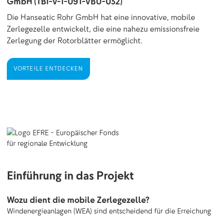
GmbH (TBI-V-1-091-VBU-032)
Die Hanseatic Rohr GmbH hat eine innovative, mobile
Zerlegezelle entwickelt, die eine nahezu emissionsfreie
Zerlegung der Rotorblätter ermöglicht.
VORTEILE ENTDECKEN
Einführung in das Projekt
Wozu dient die mobile Zerlegezelle?
Windenergieanlagen (WEA) sind entscheidend für die Erreichung