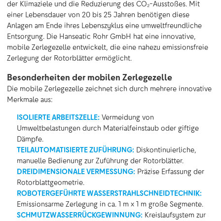
der Klimaziele und die Reduzierung des CO₂-Ausstoßes. Mit
einer Lebensdauer von 20 bis 25 Jahren benötigen diese
Anlagen am Ende ihres Lebenszyklus eine umweltfreundliche
Entsorgung. Die Hanseatic Rohr GmbH hat eine innovative,
mobile Zerlegezelle entwickelt, die eine nahezu emissionsfreie
Zerlegung der Rotorblätter ermöglicht.
Besonderheiten der mobilen Zerlegezelle
Die mobile Zerlegezelle zeichnet sich durch mehrere innovative
Merkmale aus:
ISOLIERTE ARBEITSZELLE:
Vermeidung von
Umweltbelastungen durch Materialfeinstaub oder giftige
Dämpfe.
TEILAUTOMATISIERTE ZUFÜHRUNG:
Diskontinuierliche,
manuelle Bedienung zur Zuführung der Rotorblätter.
DREIDIMENSIONALE VERMESSUNG:
Präzise Erfassung der
Rotorblattgeometrie.
ROBOTERGEFÜHRTE WASSERSTRAHLSCHNEIDTECHNIK:
Emissionsarme Zerlegung in ca. 1 m x 1 m große Segmente.
SCHMUTZWASSERRÜCKGEWINNUNG:
Kreislaufsystem zur